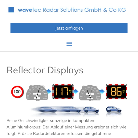
Zum
Inhalt
springen
Jetzt anfragen
Hauptmenü
Reflector Displays
Reine Geschwindigkeitsanzeige in kompaktem
Aluminiumkorpus: Der Ablauf einer Messung ereignet sich wie
folgt: Präzise Radardetektoren erfassen die gefahrene