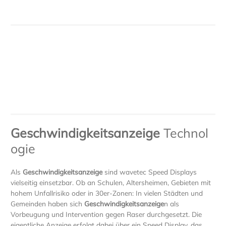
Geschwindigkeitsanzeige
Technol
ogie
Als
Geschwindigkeitsanzeige
sind wavetec Speed Displays
vielseitig einsetzbar. Ob an Schulen, Altersheimen, Gebieten mit
hohem Unfallrisiko oder in 30er-Zonen: In vielen Städten und
Gemeinden haben sich
Geschwindigkeitsanzeige
n als
Vorbeugung und Intervention gegen Raser durchgesetzt. Die
eigentliche Anzeige erfolgt dabei über ein Speed Display, das