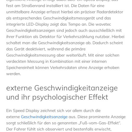
fest am Straßenrand installiert ist. Die Daten für eine
unmittelbare Anzeige erfasst hierbei ein präziser Radardetektor
als entsprechendes Geschwindigkeitsmessgerät und das
integrierte LED-Display zeigt das Tempo an. Die wavetec
Geschwindigkeitsanzeigen sind jedoch auch ausschließlich mit
ihrer Funktion als Detektor für Verkehrszählung nutzbar. Hierbei
schaltet man die Geschwindigkeitsanzeige ab. Dadurch scheint
das Gerät deaktiviert, während die primäre
Geschwindigkeitsmessung aber weiterläuft. Mit einer solchen
verdeckten Messung in Kombination mit einer internen
Speichereinheit können Verkehrsdaten ohne Anzeige erhoben
werden.
externe Geschwindigkeitanzeige
und ihr psychologischer Effekt
Ein Speed Display zeichnet sich vor allem durch die
externe
Geschwindigkeitsanzeige
aus. Diese prominente Anzeige
sorgt schließlich für den so genannten „Fuß-vom-Gas-Effekt“.
Der Fahrer fühlt sich observiert und bestenfalls erwischt,