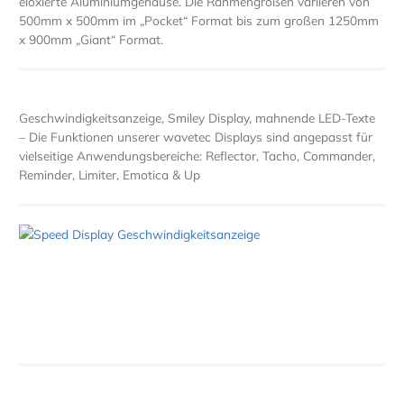
eloxierte Aluminiumgehäuse. Die Rahmengrößen variieren von
500mm x 500mm im „Pocket“ Format bis zum großen 1250mm
x 900mm „Giant“ Format.
Geschwindigkeitsanzeige, Smiley Display, mahnende LED-Texte
– Die Funktionen unserer wavetec Displays sind angepasst für
vielseitige Anwendungsbereiche: Reflector, Tacho, Commander,
Reminder, Limiter, Emotica & Up