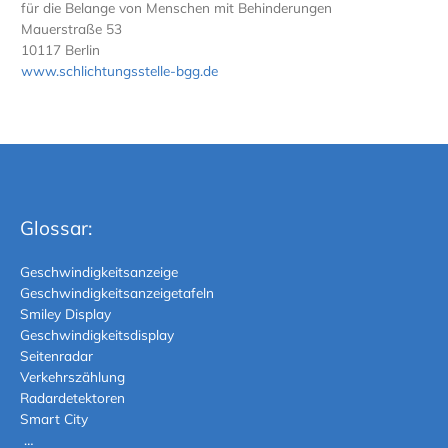
für die Belange von Menschen mit Behinderungen
Mauerstraße 53
10117 Berlin
www.schlichtungsstelle-bgg.de
Glossar:
Geschwindigkeitsanzeige
Geschwindigkeitsanzeigetafeln
Smiley Display
Geschwindigkeitsdisplay
Seitenradar
Verkehrszählung
Radardetektoren
Smart City
…