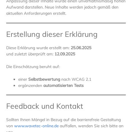
Anpassung dieser Inhalte würde einen unverhältnismäßig hohen
Aufwand darstellen. Neue Inhalte werden jedoch gemäß den
aktuellen Anforderungen erstellt.
Erstellung dieser Erklärung
Diese Erklärung wurde erstellt am:
25.06.2025
und zuletzt überprüft am:
12.09.2025
Die Einschätzung beruht auf:
einer
Selbstbewertung
nach WCAG 2.1
ergänzenden
automatisierten Tests
Feedback und Kontakt
Sollten Ihnen Mängel in Bezug auf die barrierefreie Gestaltung
von
www.wavetec-online.de
auffallen, wenden Sie sich bitte an
uns.