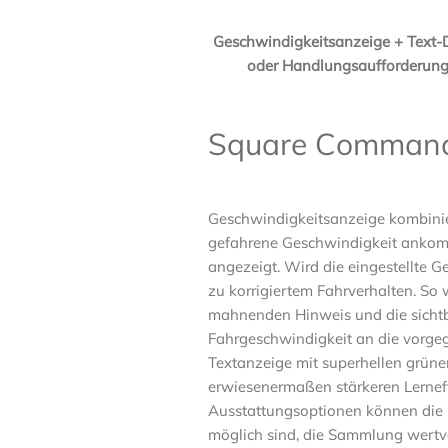
Geschwindigkeitsanzeige + Text-
oder Handlungsaufforderunge
Square Comman
Geschwindigkeitsanzeige kombinier
gefahrene Geschwindigkeit ankomm
angezeigt. Wird die eingestellte 
zu korrigiertem Fahrverhalten. So
mahnenden Hinweis und die sichtb
Fahrgeschwindigkeit an die vorge
Textanzeige mit superhellen grünen
erwiesenermaßen stärkeren Lerneff
Ausstattungsoptionen können die 
möglich sind, die Sammlung wertv