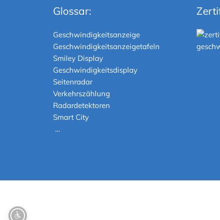
Glossar:
Zerti
Geschwindigkeitsanzeige
Geschwindigkeitsanzeigetafeln
Smiley Display
Geschwindigkeitsdisplay
Seitenradar
Verkehrszählung
Radardetektoren
Smart City
…