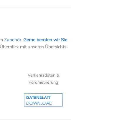
em
Zubehör
.
Gerne beraten wir Sie
Überblick mit unseren Übersichts-
Verkehrsdaten &
Parametrierung