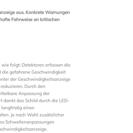
tanzeige aus. Konkrete Warnungen
afte Fahrweise an kritischen
wie folgt: Detektoren erfassen die
 die gefahrene Geschwindigkeit
 unter der Geschwindigkeitsanzeige
 reduzieren. Durch den
ittelbare Anpassung der
 dankt das Schild durch die LED-
langfristig einen
lten. Je nach Wahl zusätzlicher
dass Schwellenanpassungen
schwindigkeitsanzeige.