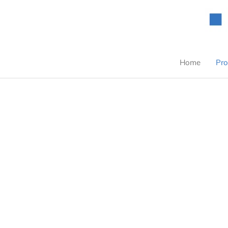
Zum
Inhalt
springen
Home
Pro