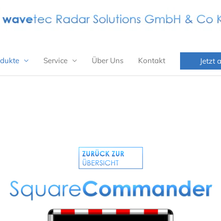
dukte
Service
Über Uns
Kontakt
Jetzt 