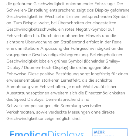
die gefahrene Geschwindigkeit ankommender Fahrzeuge. Der
Schwellen-Einstellung entsprechend zeigt das Display gefahrene
Geschwindigkeit im Wechsel mit einem entsprechenden Symbol
an. Zum Beispiel weist, bei Überschreiten der eingestellten
Geschwindigkeitsschwelle, ein rotes Negativ-Symbol auf
Fehlverhalten hin. Durch den mahnenden Hinweis und die
sichtbare Überwachung am Straßenrand erfolgt in der Regel
eine unmittelbare Anpassung der Fahrgeschwindigkeit an die
vorgegebene Geschwindigkeitsbegrenzung. Bei eingehaltener
Geschwindigkeit lobt ein grünes Symbol (lächelnder Smiley-
Display / Daumen-hoch-Display) die ordnungsgemäße
Fahrweise. Diese positive Bestätigung sorgt langfristig für einen
erwiesenermaßen stärkeren Lerneffekt, als die schlichte
Anmahnung von Fehlverhalten. Je nach Wahl zusätzlicher
Ausstattungsoptionen erweitern sich die Einsatzmöglichkeiten
des Speed Displays. Dementsprechend sind
Schwellenanpassungen, die Sammlung wertvoller
Verkehrsdaten, sowie verdeckte Messungen ohne direkte
Geschwindigkeitsanzeige möglich sind.