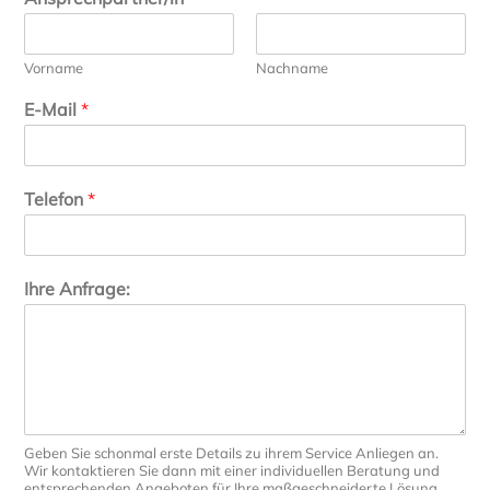
Vorname
Nachname
E-Mail
*
Telefon
*
Ihre Anfrage:
Geben Sie schonmal erste Details zu ihrem Service Anliegen an.
Wir kontaktieren Sie dann mit einer individuellen Beratung und
entsprechenden Angeboten für Ihre maßgeschneiderte Lösung.