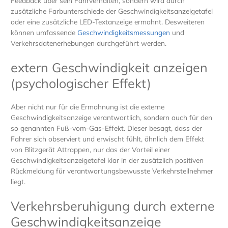
Feedback über sein Fahrverhalten, sondern wird durch
zusätzliche Farbunterschiede der Geschwindigkeitsanzeigetafel
oder eine zusätzliche LED-Textanzeige ermahnt. Desweiteren
können umfassende
Geschwindigkeitsmessungen
und
Verkehrsdatenerhebungen durchgeführt werden.
extern Geschwindigkeit anzeigen
(psychologischer Effekt)
Aber nicht nur für die Ermahnung ist die externe
Geschwindigkeitsanzeige verantwortlich, sondern auch für den
so genannten Fuß-vom-Gas-Effekt. Dieser besagt, dass der
Fahrer sich observiert und erwischt fühlt, ähnlich dem Effekt
von Blitzgerät Attrappen, nur das der Vorteil einer
Geschwindigkeitsanzeigetafel klar in der zusätzlich positiven
Rückmeldung für verantwortungsbewusste Verkehrsteilnehmer
liegt.
Verkehrsberuhigung durch externe
Geschwindigkeitsanzeige