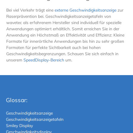
Bei viel Verkehr trägt eine
externe Geschwindigkeitsanzeige
zur
Raserprävention bei. Geschwindigkeitsanzeigetafeln von
wavetec als erfahrenem Hersteller sind individuell für spezielle
Anwendungen optimiert erhältlich. Somit erreichen Sie in der
Anwendung ein Höchstmaß an Effektivität und Effizienz: Kleine
Formate für innerörtliche Anwendungen bis hin zu sehr großen
Formaten für perfekte Sichtbarkeit auch bei hohen
Geschwindigkeitsbegrenzungen. Schauen Sie sich einfach in
unserem
SpeedDisplay-Bereich
um.
Glossar:
Geschwindigkeitsanzeige
Geschwindigkeitsanzeigetafeln
Smiley Display
Geschwindigkeitsdisplay