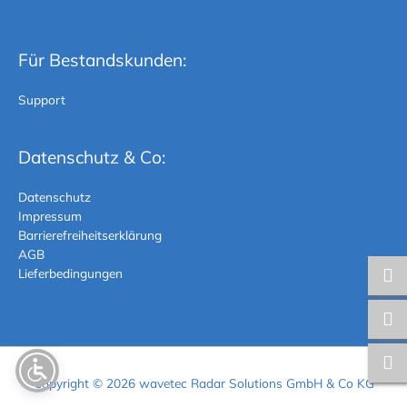
Für Bestandskunden:
Support
Datenschutz & Co:
Datenschutz
Impressum
Barrierefreiheitserklärung
AGB
Lieferbedingungen
Copyright © 2026
wavetec Radar Solutions
GmbH & Co KG