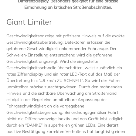
Differenzdisplay.
Besonders geeignet für eine präzise
Ermahnung an kritischen Straßenabschnitten.
Giant Limiter
Geschwindigkeitsanzeige mit präzisem Hinweis auf die exakte
Geschwindigkeitsübertretung: Detektoren erfassen die
gefahrene Geschwindigkeit ankommender Fahrzeuge. Der
Schwellen-Einstellung entsprechend wird die gefahrene
Geschwindigkeit angezeigt. Wird die eingestellte
Geschwindigkeitsschwelle überschritten, weist zusätzlich ein
rotes Zifferndisplay und ein roter LED-Text auf das Maß der
Übertretung hin: “…9 km/h ZU SCHNELL”. So wird der Fahrer
unmittelbar präzise zurechtgewiesen. Durch den mahnenden
Hinweis und die sichtbare Überwachung am Straßenrand
erfolgt in der Regel eine unmittelbare Anpassung der
Fahrgeschwindigkeit an die vorgegebene
Geschwindigkeitsbegrenzung. Bei ordnungsgemäßer Fahrt
bleibt die Differenzanzeige inaktiv und das Gerät lobt lediglich
durch ein “DANKE” in superhellen grünen LEDs. Eine derart
positive Bestätigung korrekten Verhaltens hat langfristig einen