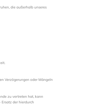
ruhen, die außerhalb unseres
eit.
egen Verzögerungen oder Mängeln
nde zu vertreten hat, kann
Ersatz der hierdurch