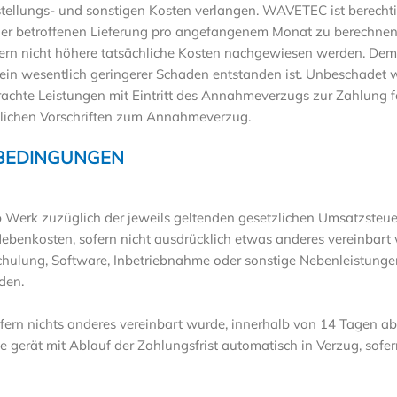
stellungs- und sonstigen Kosten verlangen. WAVETEC ist berechti
er betroffenen Lieferung pro angefangenem Monat zu berechnen
ern nicht höhere tatsächliche Kosten nachgewiesen werden. Dem
 ein wesentlich geringerer Schaden entstanden ist. Unbeschadet w
rbrachte Leistungen mit Eintritt des Annahmeverzugs zur Zahlung 
zlichen Vorschriften zum Annahmeverzug.
SBEDINGUNGEN
ab Werk zuzüglich der jeweils geltenden gesetzlichen Umsatzsteu
Nebenkosten, sofern nicht ausdrücklich etwas anderes vereinbart 
Schulung, Software, Inbetriebnahme oder sonstige Nebenleistungen
den.
fern nichts anderes vereinbart wurde, innerhalb von 14 Tagen
e gerät mit Ablauf der Zahlungsfrist automatisch in Verzug, sofer