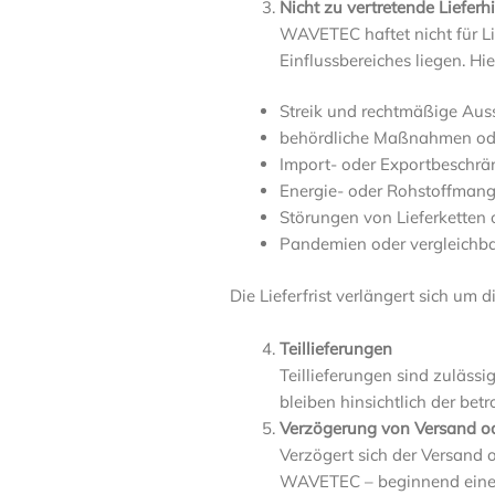
Nicht zu vertretende Liefer
WAVETEC haftet nicht für Li
Einflussbereiches liegen. Hi
Streik und rechtmäßige Aus
behördliche Maßnahmen od
Import- oder Exportbeschr
Energie- oder Rohstoffmang
Störungen von Lieferketten
Pandemien oder vergleichba
Die Lieferfrist verlängert sich um
Teillieferungen
Teillieferungen sind zuläs
bleiben hinsichtlich der betr
Verzögerung von Versand 
Verzögert sich der Versand 
WAVETEC – beginnend einen