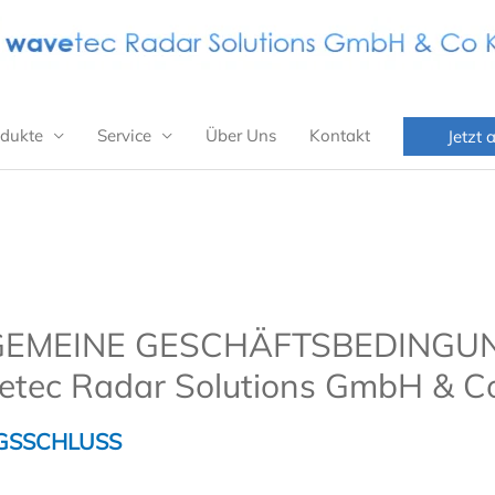
dukte
Service
Über Uns
Kontakt
Jetzt 
GEMEINE GESCHÄFTSBEDINGU
tec Radar Solutions GmbH & C
AGSSCHLUSS