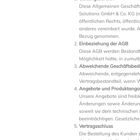
Diese Allgemeinen Geschäft
Solutions GmbH & Co. KG (n
öffentlichen Rechts, öffent
anderes vereinbart wurde. 
Bezug genommen.
Einbeziehung der AGB
Diese AGB werden Bestandte
Möglichkeit hatte, in zumut
Abweichende Geschäftsbed
Abweichende, entgegensteh
Vertragsbestandteil, wenn 
Angebote und Produktang
Unsere Angebote sind freible
Änderungen sowie Änderung
soweit sie dem technischen F
beeinträchtigen. Gesetzlich
Vertragsschluss
Die Bestellung des Kunden s