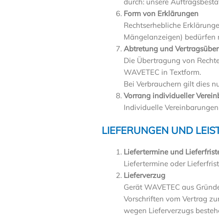
durch: unsere Auftragsbestät
Form von Erklärungen
Rechtserhebliche Erklärung
Mängelanzeigen) bedürfen mi
Abtretung und Vertragsübe
Die Übertragung von Rechte
WAVETEC in Textform.
Bei Verbrauchern gilt dies 
Vorrang individueller Verei
Individuelle Vereinbarunge
LIEFERUNGEN UND LEI
Liefertermine und Lieferfrist
Liefertermine oder Lieferfri
Lieferverzug
Gerät WAVETEC aus Gründen, 
Vorschriften vom Vertrag zu
wegen Lieferverzugs besteh