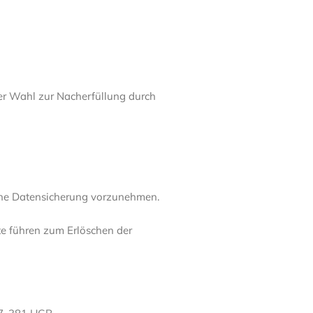
er Wahl zur Nacherfüllung durch
ine Datensicherung vorzunehmen.
te führen zum Erlöschen der