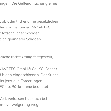
rlangen. Die Geltendmachung eines
ab oder tritt er ohne gesetzlichen
hadens zu verlangen. WAVETEC
r tatsächlicher Schaden
lich geringerer Schaden
che rechtskräftig festgestellt,
n WAVETEC GmbH & Co. KG. Scheck-
 hierin eingeschlossen. Der Kunde
its jetzt alle Forderungen
TEC ab. Rücknahme bedeutet
erk verlassen hat, auch bei
nahmeverweigerung wegen