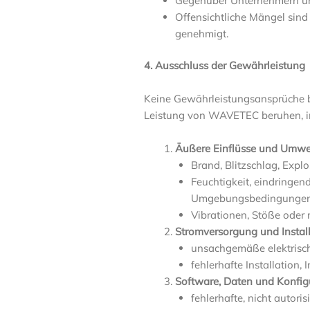
Gegenüber Unternehmern und 
Offensichtliche Mängel sind
genehmigt.
4. Ausschluss der Gewährleistung
Keine Gewährleistungsansprüche b
Leistung von WAVETEC beruhen, i
Äußere Einflüsse und Umwe
Brand, Blitzschlag, Expl
Feuchtigkeit, eindringe
Umgebungsbedingunge
Vibrationen, Stöße oder
Stromversorgung und Instal
unsachgemäße elektrisc
fehlerhafte Installation
Software, Daten und Konfig
fehlerhafte, nicht autori