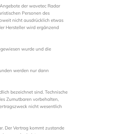
d Angebote der wavetec Radar
ristischen Personen des
soweit nicht ausdrücklich etwas
er Hersteller wird ergänzend
ingewiesen wurde und die
Kunden werden nur dann
dlich bezeichnet sind. Technische
es Zumutbaren vorbehalten,
Vertragszweck nicht wesentlich
dar. Der Vertrag kommt zustande