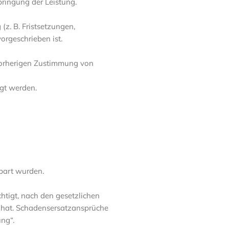
bringung der Leistung.
. B. Fristsetzungen,
orgeschrieben ist.
vorherigen Zustimmung von
igt werden.
nbart wurden.
htigt, nach den gesetzlichen
t hat. Schadensersatzansprüche
ng“.