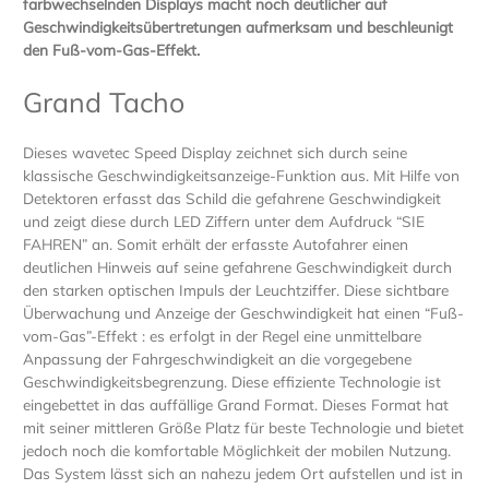
farbwechselnden Displays macht noch deutlicher auf
Geschwindigkeitsübertretungen aufmerksam und beschleunigt
den Fuß-vom-Gas-Effekt.
Grand Tacho
Dieses wavetec Speed Display zeichnet sich durch seine
klassische Geschwindigkeitsanzeige-Funktion aus. Mit Hilfe von
Detektoren erfasst das Schild die gefahrene Geschwindigkeit
und zeigt diese durch LED Ziffern unter dem Aufdruck “SIE
FAHREN” an. Somit erhält der erfasste Autofahrer einen
deutlichen Hinweis auf seine gefahrene Geschwindigkeit durch
den starken optischen Impuls der Leuchtziffer. Diese sichtbare
Überwachung und Anzeige der Geschwindigkeit hat einen “Fuß-
vom-Gas”-Effekt : es erfolgt in der Regel eine unmittelbare
Anpassung der Fahrgeschwindigkeit an die vorgegebene
Geschwindigkeitsbegrenzung. Diese effiziente Technologie ist
eingebettet in das auffällige Grand Format. Dieses Format hat
mit seiner mittleren Größe Platz für beste Technologie und bietet
jedoch noch die komfortable Möglichkeit der mobilen Nutzung.
Das System lässt sich an nahezu jedem Ort aufstellen und ist in