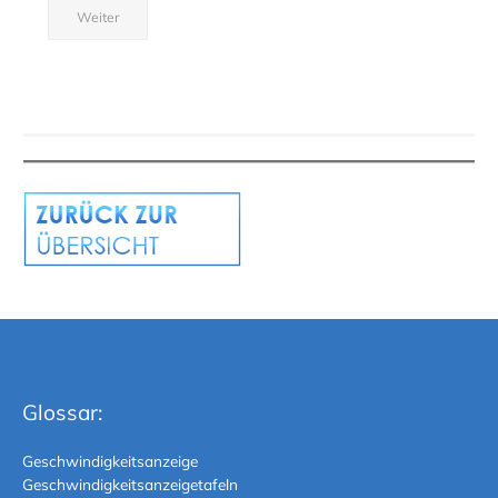
Weiter
Glossar:
Geschwindigkeitsanzeige
Geschwindigkeitsanzeigetafeln