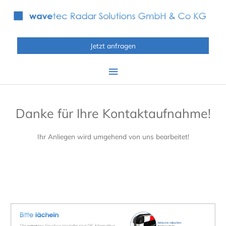
Zum
Inhalt
springen
Jetzt anfragen
Hauptmenü
Danke für Ihre Kontaktaufnahme!
Ihr Anliegen wird umgehend von uns bearbeitet!