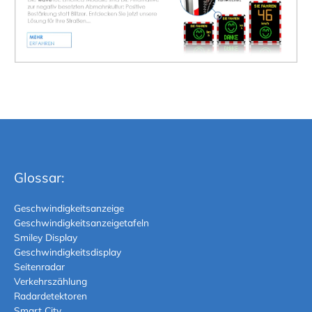
Glossar:
Geschwindigkeitsanzeige
Geschwindigkeitsanzeigetafeln
Smiley Display
Geschwindigkeitsdisplay
Seitenradar
Verkehrszählung
Radardetektoren
Smart City