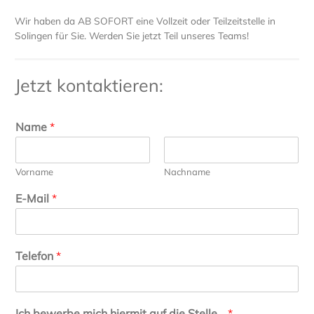
Wir haben da AB SOFORT eine Vollzeit oder Teilzeitstelle in
Solingen für Sie. Werden Sie jetzt Teil unseres Teams!
Jetzt kontaktieren:
Name
*
Vorname
Nachname
E-Mail
*
Telefon
*
Ich bewerbe mich hiermit auf die Stelle…
*