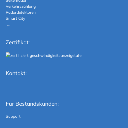
Seitenradar
Verkehrszählung
Radardetektoren
Smart City
…
Zertifikat:
Kontakt:
Für Bestandskunden:
Support