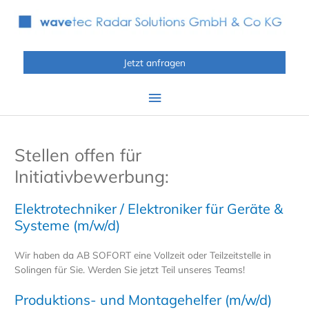
Zum
Inhalt
springen
Jetzt anfragen
Hauptmenü
Stellen offen für
Initiativbewerbung:
Elektrotechniker / Elektroniker für Geräte &
Systeme (m/w/d)
Wir haben da AB SOFORT eine Vollzeit oder Teilzeitstelle in
Solingen für Sie. Werden Sie jetzt Teil unseres Teams!
Produktions- und Montagehelfer (m/w/d)