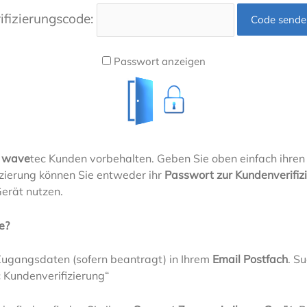
ifizierungscode:
Passwort anzeigen
h
wave
tec Kunden vorbehalten. Geben Sie oben einfach ihren 
fizierung können Sie entweder ihr
Passwort zur Kundenverifiz
erät nutzen.
e?
 Zugangsdaten (sofern beantragt) in Ihrem
Email Postfach
. S
 Kundenverifizierung“