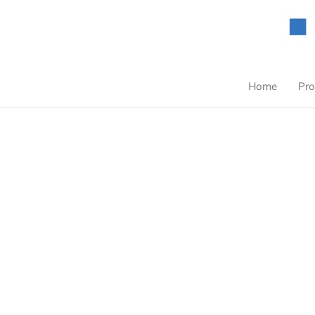
Zum
Inhalt
springen
Home
Pro