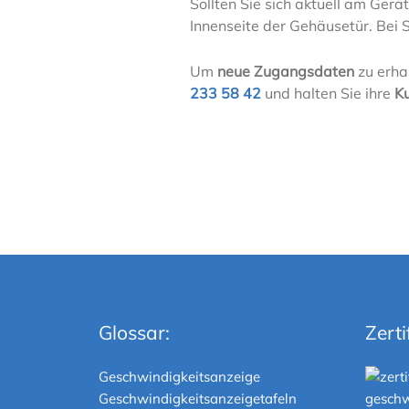
Sollten Sie sich aktuell am Gerät
Innenseite der Gehäusetür. Bei 
Um
neue Zugangsdaten
zu erha
233 58 42
und halten Sie ihre
K
Glossar:
Zerti
Geschwindigkeitsanzeige
Geschwindigkeitsanzeigetafeln