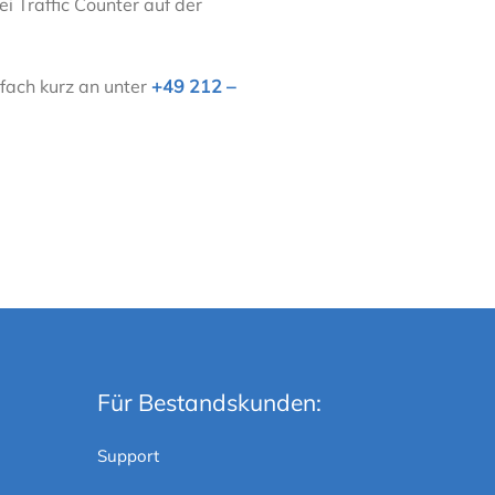
Bei Traffic Counter auf der
nfach kurz an unter
+49 212 –
Für Bestandskunden:
Support