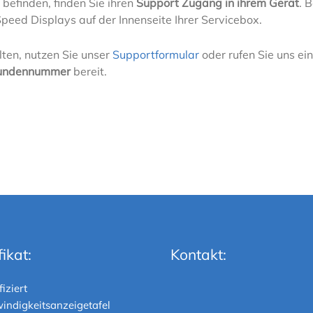
 befinden, finden Sie ihren
Support Zugang in ihrem Gerät
. 
Speed Displays auf der Innenseite Ihrer Servicebox.
lten, nutzen Sie unser
Supportformular
oder rufen Sie uns ei
undennummer
bereit.
fikat:
Kontakt: