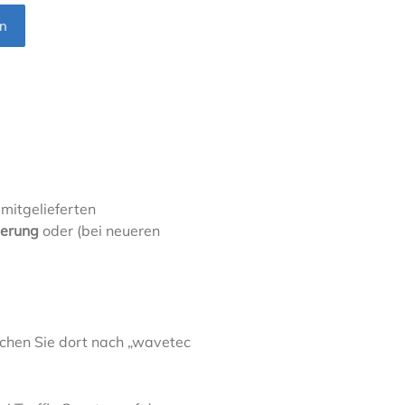
mitgelieferten
ierung
oder (bei neueren
uchen Sie dort nach „wavetec