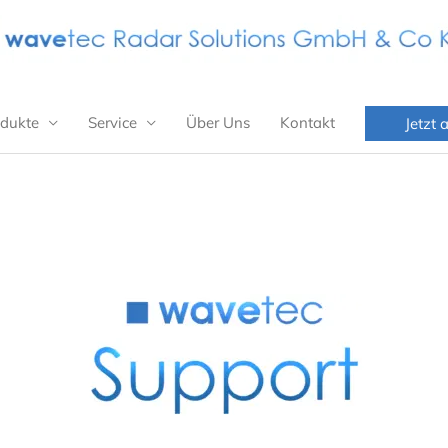
dukte
Service
Über Uns
Kontakt
Jetzt 