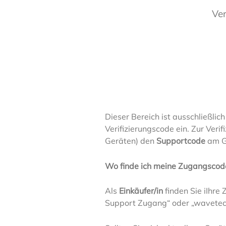
Ver
Dieser Bereich ist ausschließlic
Verifizierungscode ein. Zur Veri
Geräten) den
Supportcode
am G
Wo finde ich meine Zugangscod
Als
Einkäufer/in
finden Sie iIhre
Support Zugang“ oder „wavetec